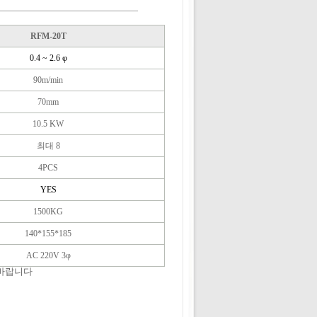
RFM-20T
0.4 ~ 2.6 φ
90m/min
70mm
10.5 KW
최대 8
4PCS
YES
1500KG
140*155*185
AC 220V 3φ
 바랍니다