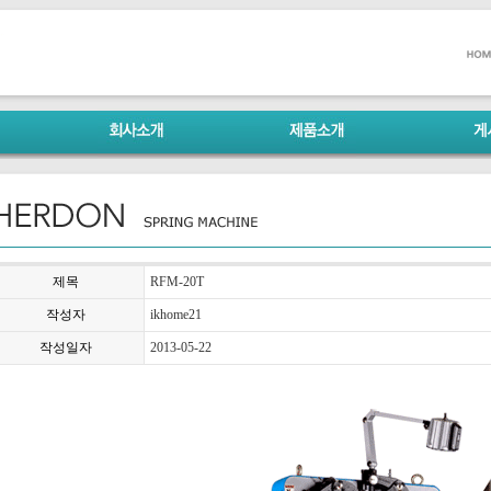
제목
RFM-20T
작성자
ikhome21
작성일자
2013-05-22