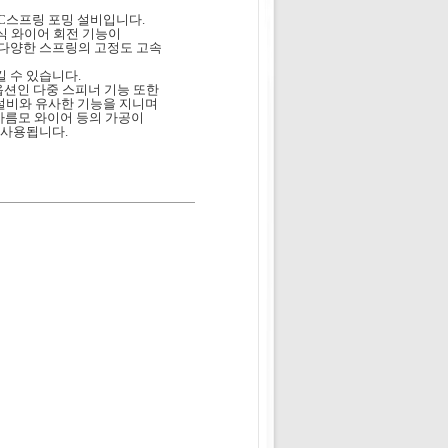
NC스프링 포밍 설비입니다.
식 와이어 회전 기능이
 다양한 스프링의 고정도 고속
 수 있습니다.
옵션인 다중 스피너 기능 또한
 설비와 유사한 기능을 지니며
 마름모 와이어 등의 가공이
 사용됩니다.