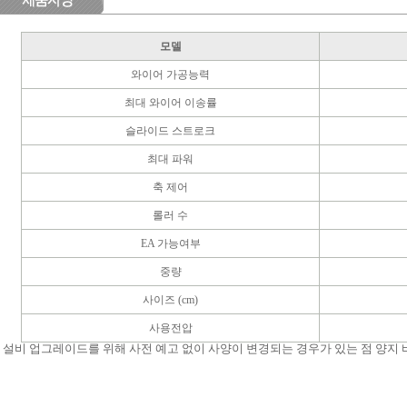
모델
와이어 가공능력
최대 와이어 이송률
슬라이드 스트로크
최대 파워
축 제어
롤러 수
EA 가능여부
중량
사이즈 (cm)
사용전압
* 설비 업그레이드를 위해 사전 예고 없이 사양이 변경되는 경우가 있는 점 양지