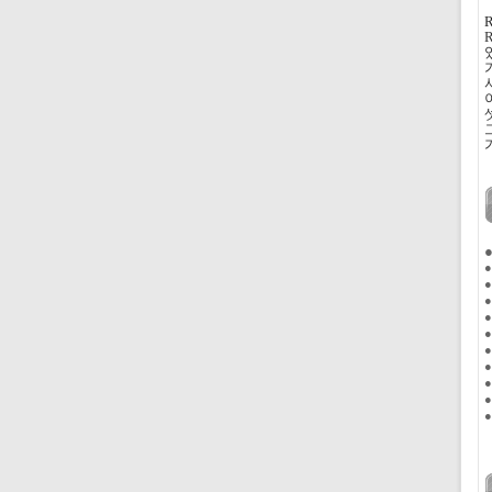
●
●
●
●
●
●
●
●
●
●