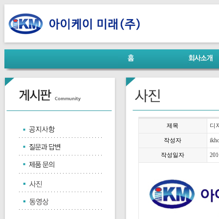
제목
디
작성자
ikh
작성일자
201